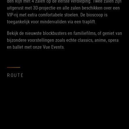
den Rijn met 4 zalen op de eerste verdieping. Twee zalen zijn
uitgerust met 3D-projectie en alle zalen beschikken over een
VIP-rij met extra comfortabele stoelen. De bioscoop is
toegankelijk voor mindervaliden via een traplift.
Bekijk de nieuwste blockbusters en familiefilms, of geniet van
bijzondere voorstellingen zoals echte classics, anime, opera
en ballet met onze Vue Events.
ROUTE