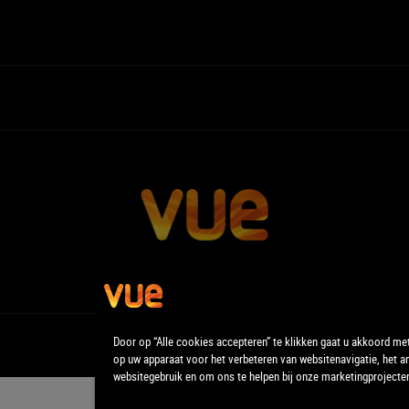
Door op “Alle cookies accepteren” te klikken gaat u akkoord me
op uw apparaat voor het verbeteren van websitenavigatie, het a
websitegebruik en om ons te helpen bij onze marketingprojecte