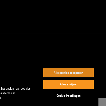
Alle cookies accepteren
Alles afwijzen
t het opslaan van cookies
nalyseren van
Cookie-instellingen
n.