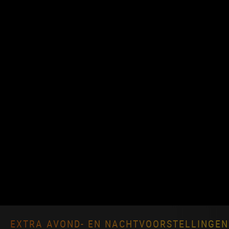
EXTRA AVOND- EN NACHTVOORSTELLINGEN