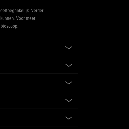
toeltoegankelijk. Verder
e kunnen. Voor meer
 bioscoop.