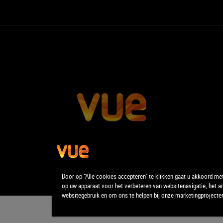
Door op “Alle cookies accepteren” te klikken gaat u akkoord me
op uw apparaat voor het verbeteren van websitenavigatie, het a
websitegebruik en om ons te helpen bij onze marketingprojecte