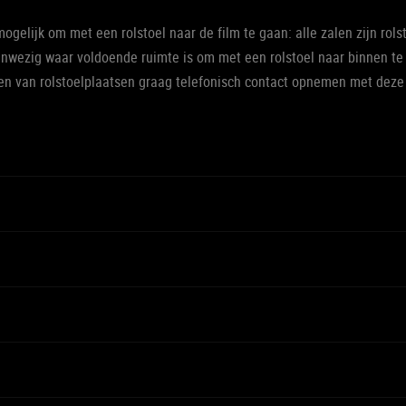
ogelijk om met een rolstoel naar de film te gaan: alle zalen zijn rols
 aanwezig waar voldoende ruimte is om met een rolstoel naar binnen t
ren van rolstoelplaatsen graag telefonisch contact opnemen met deze