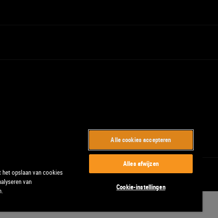
Alle cookies accepteren
Alles afwijzen
t het opslaan van cookies
nalyseren van
Cookie-instellingen
n.