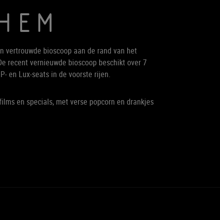
CHEM
en vertrouwde bioscoop aan de rand van het
e recent vernieuwde bioscoop beschikt over 7
P- en Lux-seats in de voorste rijen.
films en specials, met verse popcorn en drankjes