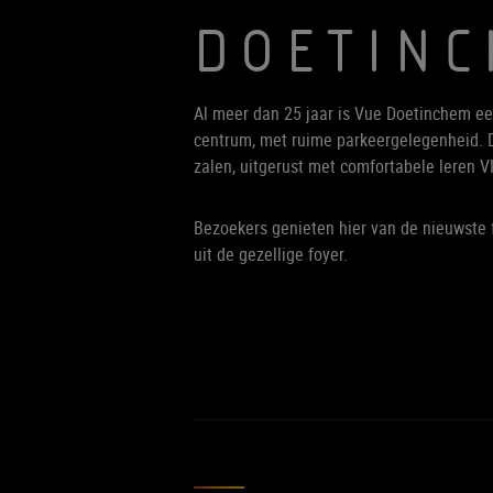
DOETIN
Al meer dan 25 jaar is Vue Doetinchem e
centrum, met ruime parkeergelegenheid. D
zalen, uitgerust met comfortabele leren VI
Bezoekers genieten hier van de nieuwste 
uit de gezellige foyer.