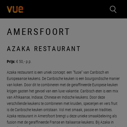
AMERSFOORT
AZAKA RESTAURANT
Prijs:
€ 50,- p.p.
Azaka restaurant is een uniek concept: een "fusie" van Caribisch en
Europeaanse keukens. De Caribische keuken is een bourgondische manier
van koken. Door dit te combineren met de geraffineerde Europese keuken
krijgen gasten het gevoel van een luxe vakantie. Caribisch eten is een mix
van Afrikaanse, Indiase, Chinese en Indische keukens. Door deze
verschillende keukens te combineren met kruiden, specerijen en vers fruit
is de Caribische keuken ontstaan. Vol met smaak, passie en tradities.
Azaka restaurant in Amersfoort brengt u deze unieke smaakbeleving als
fusion met de geraffineerde Franse en Italiaanse keukens. Bij Azaka in