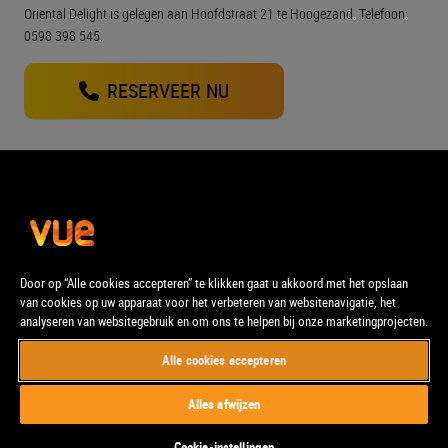
Oriental Delight is gelegen aan Hoofdstraat 21 te Hoogezand. Telefoon:
0598 398 545.
RESERVEER NU
Door op “Alle cookies accepteren” te klikken gaat u akkoord met het opslaan
van cookies op uw apparaat voor het verbeteren van websitenavigatie, het
analyseren van websitegebruik en om ons te helpen bij onze marketingprojecten.
Alle cookies accepteren
© Vue. Alle rechten voorbehouden.
Alles afwijzen
Cookie-instellingen