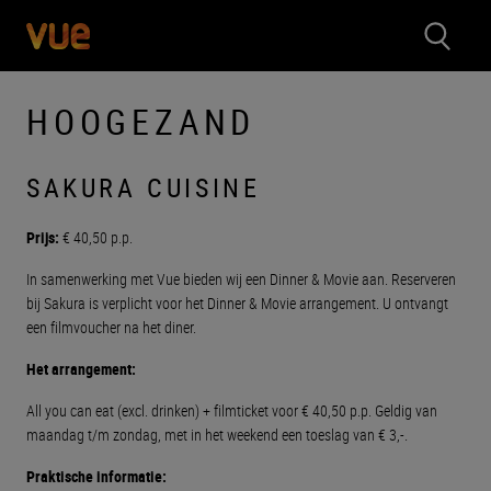
HOOGEZAND
SAKURA CUISINE
Prijs:
€ 40,50 p.p.
In samenwerking met Vue bieden wij een Dinner & Movie aan. Reserveren
bij Sakura is verplicht voor het Dinner & Movie arrangement. U ontvangt
een filmvoucher na het diner.
Het arrangement:
All you can eat (excl. drinken) + filmticket voor € 40,50 p.p. Geldig van
maandag t/m zondag, met in het weekend een toeslag van € 3,-.
Praktische informatie: