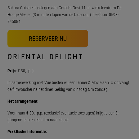
Sakura Cuisine is gelegen aan Gorecht Oost 11, in winkelcentrum De
Hooge Meeren (3 minuten lopen van de bioscoop). Telefoon: 0598-
745084.
RESERVEER NU
ORIENTAL DELIGHT
Prijs:
€ 30,- p.p.
In samenwerking met Vue bieden wij een Dinner & Movie aan. U ontvangt
de filmvoucher na het diner. Geldig van dinsdag t/m zondag.
Het arrangement:
Voor maar € 30,- p.p. (exclusief eventuele toeslagen) krijgt u een 3-
gangenmenu en een film naar keuze.
Praktische informatie: