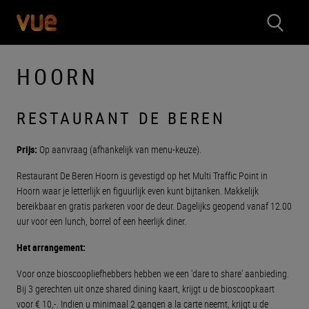
HOORN
RESTAURANT DE BEREN
Prijs:
Op aanvraag (afhankelijk van menu-keuze).
Restaurant De Beren Hoorn is gevestigd op het Multi Traffic Point in
Hoorn waar je letterlijk en figuurlijk even kunt bijtanken. Makkelijk
bereikbaar en gratis parkeren voor de deur. Dagelijks geopend vanaf 12.00
uur voor een lunch, borrel of een heerlijk diner.
Het arrangement:
Voor onze bioscoopliefhebbers hebben we een 'dare to share' aanbieding.
Bij 3 gerechten uit onze shared dining kaart, krijgt u de bioscoopkaart
voor € 10,-. Indien u minimaal 2 gangen a la carte neemt, krijgt u de