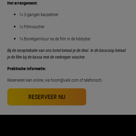
Het arrangement:
1x 3-gangen keuzediner
1x Filmvoucher
1x Borrelgarnituur na de film in de lobbybar
Bij de receptiebalie van ons hotel betaal je de deal. In de bioscoop betaal
je de film bij de kassa met de verkregen voucher.
Praktische informatie:
Reserveren kan online, via
hoorn@valk.com
of telefonisch.
RESERVEER NU