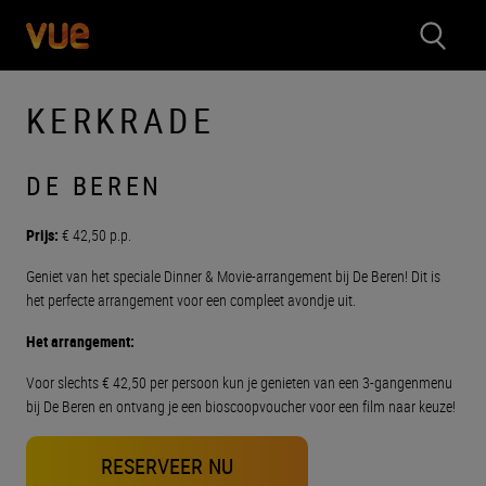
KERKRADE
DE BEREN
Prijs:
€ 42,50 p.p.
Geniet van het speciale Dinner & Movie-arrangement bij De Beren! Dit is
het perfecte arrangement voor een compleet avondje uit.
Het arrangement:
Voor slechts € 42,50 per persoon kun je genieten van een 3-gangenmenu
bij De Beren en ontvang je een bioscoopvoucher voor een film naar keuze!
RESERVEER NU