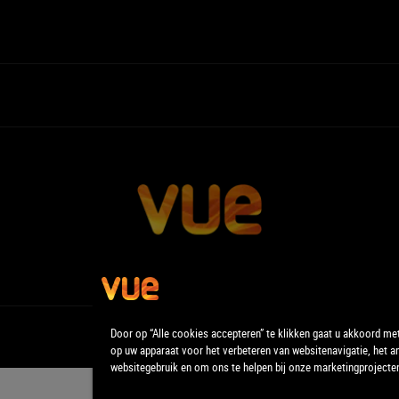
Door op “Alle cookies accepteren” te klikken gaat u akkoord me
op uw apparaat voor het verbeteren van websitenavigatie, het a
websitegebruik en om ons te helpen bij onze marketingprojecte