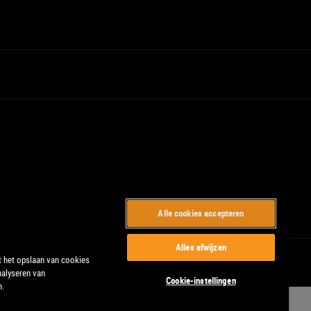
Alle cookies accepteren
Alles afwijzen
t het opslaan van cookies
nalyseren van
Cookie-instellingen
n.