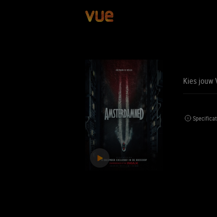
Kies jouw 
BE
BIJ
Specificat
Jouw 