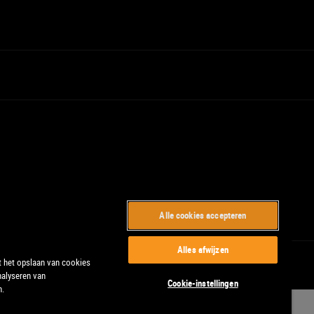
Alle cookies accepteren
Alles afwijzen
t het opslaan van cookies
nalyseren van
Cookie-instellingen
n.