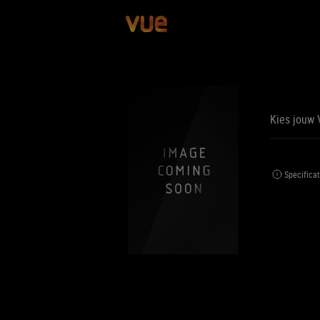
Kies jouw 
BE
BIJ
Specificat
Jouw 