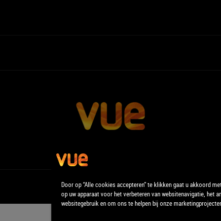
Door op “Alle cookies accepteren” te klikken gaat u akkoord me
op uw apparaat voor het verbeteren van websitenavigatie, het a
websitegebruik en om ons te helpen bij onze marketingprojecte