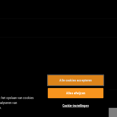
Alle cookies accepteren
Alles afwijzen
t het opslaan van cookies
nalyseren van
Cookie-instellingen
n.