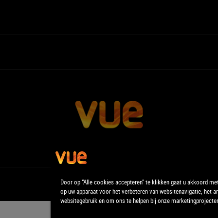
Door op “Alle cookies accepteren” te klikken gaat u akkoord me
op uw apparaat voor het verbeteren van websitenavigatie, het a
websitegebruik en om ons te helpen bij onze marketingprojecte