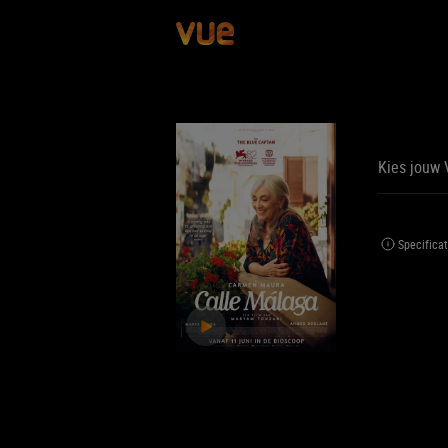
Kies jouw 
BE
BIJ
Specificat
Jouw 