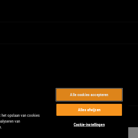
Alle cookies accepteren
Alles afwijzen
t het opslaan van cookies
nalyseren van
Cookie-instellingen
n.