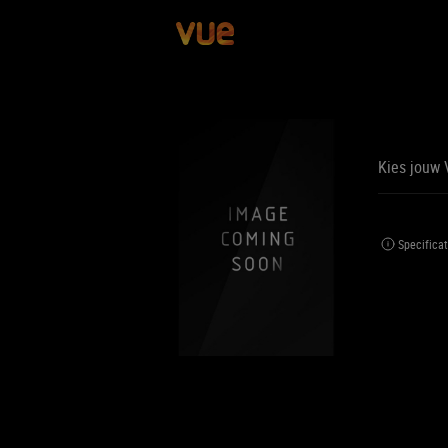
Kies jouw 
BE
BIJ
Specificat
Jouw 