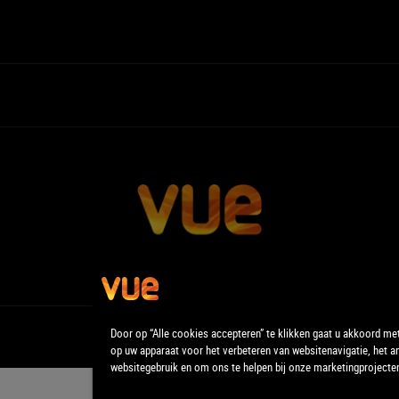
Door op “Alle cookies accepteren” te klikken gaat u akkoord me
op uw apparaat voor het verbeteren van websitenavigatie, het a
websitegebruik en om ons te helpen bij onze marketingprojecte