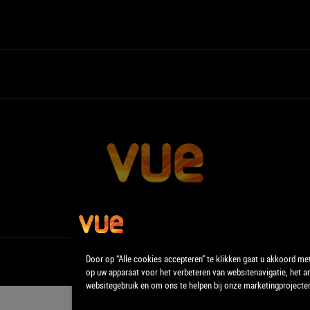
Door op “Alle cookies accepteren” te klikken gaat u akkoord me
op uw apparaat voor het verbeteren van websitenavigatie, het a
websitegebruik en om ons te helpen bij onze marketingprojecte