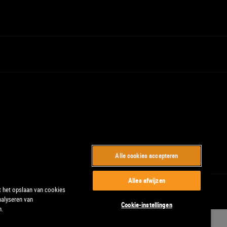
Alle cookies accepteren
Alles afwijzen
t het opslaan van cookies
nalyseren van
Cookie-instellingen
n.