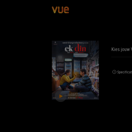
Kies jouw 
BE
BIJ
Specificat
Jouw 