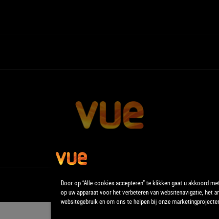
Door op “Alle cookies accepteren” te klikken gaat u akkoord me
op uw apparaat voor het verbeteren van websitenavigatie, het a
websitegebruik en om ons te helpen bij onze marketingprojecte