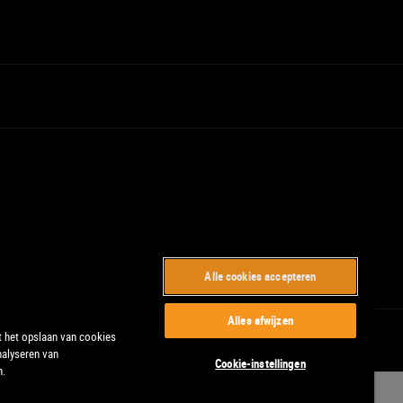
Alle cookies accepteren
Alles afwijzen
t het opslaan van cookies
nalyseren van
Cookie-instellingen
n.