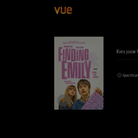
Kies jouw 
BE
BIJ
Specificat
Jouw 