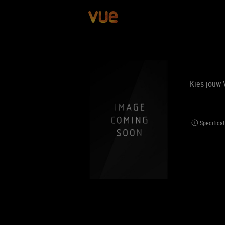
Kies jouw 
BE
BIJ
Specificat
Jouw 