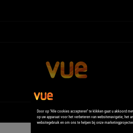
Door op “Alle cookies accepteren” te klikken gaat u akkoord me
op uw apparaat voor het verbeteren van websitenavigatie, het a
websitegebruik en om ons te helpen bij onze marketingprojecte