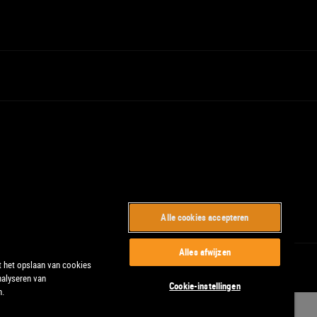
Alle cookies accepteren
Alles afwijzen
t het opslaan van cookies
nalyseren van
Cookie-instellingen
n.