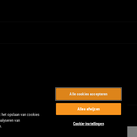
Alle cookies accepteren
Alles afwijzen
t het opslaan van cookies
nalyseren van
Cookie-instellingen
n.