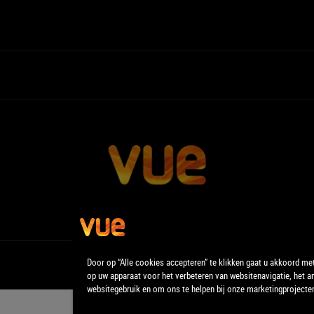
Door op “Alle cookies accepteren” te klikken gaat u akkoord me
op uw apparaat voor het verbeteren van websitenavigatie, het a
websitegebruik en om ons te helpen bij onze marketingprojecte