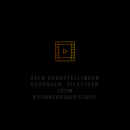
GEEN VOORSTELLINGEN
GEVONDEN. SELECTEER
JOUW
VOORKEURSBIOSCOOP