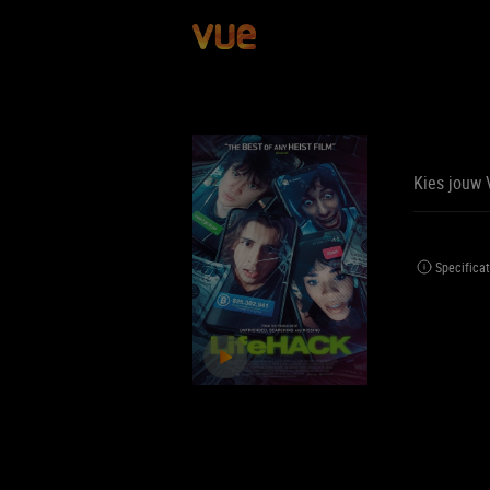
Kies jouw 
BE
BIJ
Specificat
Jouw 