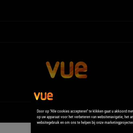
Door op “Alle cookies accepteren” te klikken gaat u akkoord me
op uw apparaat voor het verbeteren van websitenavigatie, het a
websitegebruik en om ons te helpen bij onze marketingprojecte