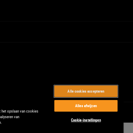
Alle cookies accepteren
Alles afwijzen
t het opslaan van cookies
nalyseren van
Cookie-instellingen
n.