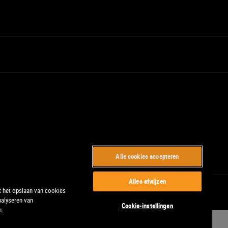
Alle cookies accepteren
Alles afwijzen
t het opslaan van cookies
nalyseren van
Cookie-instellingen
n.