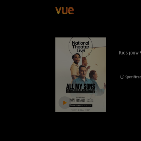
Kies jouw 
BE
BIJ
Specificat
Jouw 