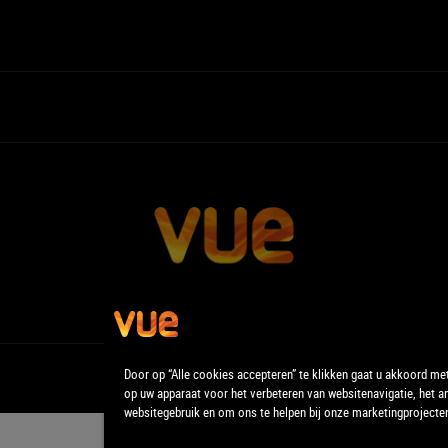
Door op “Alle cookies accepteren” te klikken gaat u akkoord me
op uw apparaat voor het verbeteren van websitenavigatie, het a
websitegebruik en om ons te helpen bij onze marketingprojecte