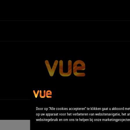
Door op “Alle cookies accepteren” te klikken gaat u akkoord me
op uw apparaat voor het verbeteren van websitenavigatie, het a
websitegebruik en om ons te helpen bij onze marketingprojecte