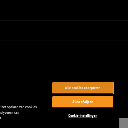
Alle cookies accepteren
Alles afwijzen
t het opslaan van cookies
nalyseren van
Cookie-instellingen
n.