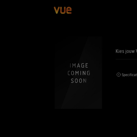
Kies jouw 
BE
BIJ
Specificat
Jouw 