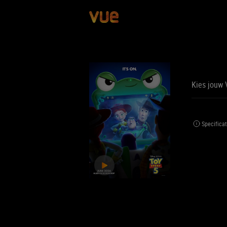
Kies jouw 
BE
BIJ
Specificat
Jouw 