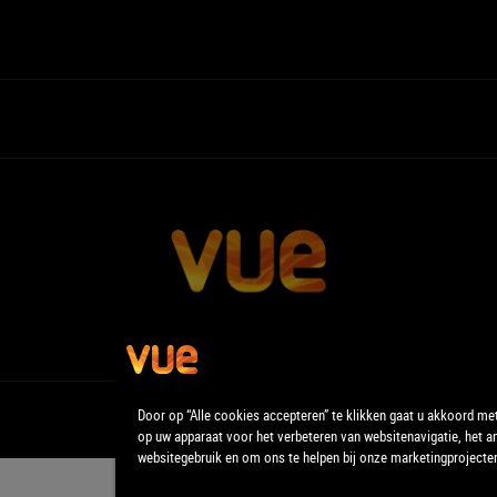
Door op “Alle cookies accepteren” te klikken gaat u akkoord me
op uw apparaat voor het verbeteren van websitenavigatie, het a
websitegebruik en om ons te helpen bij onze marketingprojecte