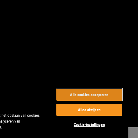
Alle cookies accepteren
Alles afwijzen
t het opslaan van cookies
nalyseren van
Cookie-instellingen
n.