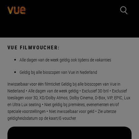
VUE FILMVOUCHER:
Alle dagen van de week geldig ook tijdens de vakanties
Geldig bij alle bioscopen van Vue in Nederland
Inwisselbaar voor één filmticket Geldig bij alle bioscopen van Vue in
Nederland • Alle dagen van de week geldig • Exclusief 3D bril • Exclusief
toeslagen voor 3D, XD/Dolby Atmos, Dolby Cinema, D-Box, VIP, EPIC, Lux
en Ultra Lux seating • Niet geldig bij premières, evenementen en/of
speciale voorstellingen • Niet inwisselbaar voor geld • Zie uiterste
geldigheidsdatum op de kaart/E-voucher