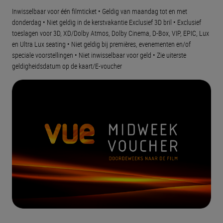
Inwisselbaar voor één filmticket • Geldig van maandag tot en met
donderdag • Niet geldig in de kerstvakantie Exclusief 3D bril • Exclusief
toeslagen voor 3D, XD/Dolby Atmos, Dolby Cinema, D-Box, VIP, EPIC, Lux
en Ultra Lux seating • Niet geldig bij premières, evenementen en/of
speciale voorstellingen • Niet inwisselbaar voor geld • Zie uiterste
geldigheidsdatum op de kaart/E-voucher