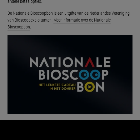
andere betaalopties.
De Nationale Bioscoopbon is een uitgifte van de Nederlandse Vereniging
van Bioscoopexploitanten.
Meer informatie over de Nationale
Bioscoopbon
.