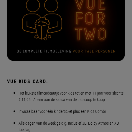
VUE KIDS CARD:
Het leukste filmcadeautje voor kids tot en met 11 jaar voor slechts
€ 11,95. Alleen aan de kassa van de bioscoop te koop
Inwisselbaar voor één kinderticket plus een Kids Combi
Alle dagen van de week geldig. Inclusief 3D, Dolby Atmos en XD
toeslag