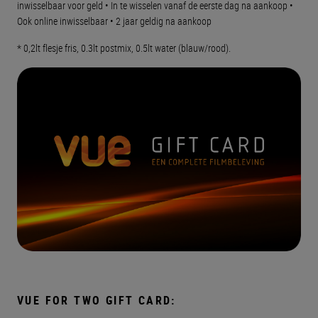
inwisselbaar voor geld • In te wisselen vanaf de eerste dag na aankoop •
Ook online inwisselbaar • 2 jaar geldig na aankoop
* 0,2lt flesje fris, 0.3lt postmix, 0.5lt water (blauw/rood).
VUE FOR TWO GIFT CARD: