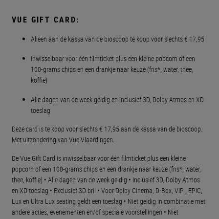
VUE GIFT CARD:
Alleen aan de kassa van de bioscoop te koop voor slechts € 17,95
Inwisselbaar voor één filmticket plus een kleine popcorn of een
100-grams chips en een drankje naar keuze (fris*, water, thee,
koffie)
Alle dagen van de week geldig en inclusief 3D, Dolby Atmos en XD
toeslag
Deze card is te koop voor slechts € 17,95 aan de kassa van de bioscoop.
Met uitzondering van Vue Vlaardingen.
De Vue Gift Card is inwisselbaar voor één filmticket plus een kleine
popcorn of een 100-grams chips en een drankje naar keuze (fris*, water,
thee, koffie) • Alle dagen van de week geldig • Inclusief 3D, Dolby Atmos
en XD toeslag • Exclusief 3D bril • Voor Dolby Cinema, D-Box, VIP , EPIC,
Lux en Ultra Lux seating geldt een toeslag • Niet geldig in combinatie met
andere acties, evenementen en/of speciale voorstellingen • Niet