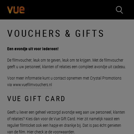
VOUCHERS & GIFTS
Een avondje uit voor iedereen!
De filmvoucher; leuk om te geven, leuk om te krijgen. Met de filmvoucher
geeft u uw personeel, klanten of relaties een compleet avondje uit cadeau.
Voor meer informatie kunt u contact opnemen met Crystal Promotions
via
www.vuefilmvouchers.nl
VUE GIFT CARD
Geeft u liever een geheel verzorgd avondje weg aan uw personeel, klanten
of relaties? Kies dan voor de Vue Gift Card. Hier zit namelijk naast een
regulier filmticket ook een hapje en drankje bij. Dat is pas écht genieten
van de film. Hier check je de voorwaarden.