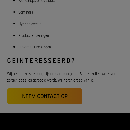
Workshops en cursussen
Seminars
Hybride events
Productlanceringen
Diploma-uitreikingen
GEÏNTERESSEERD?
Wij nemen zo snel mogelijk contact met je op. Samen zullen we er voor
zorgen dat alles geregeld wordt. Wij horen graag van je.
NEEM CONTACT OP